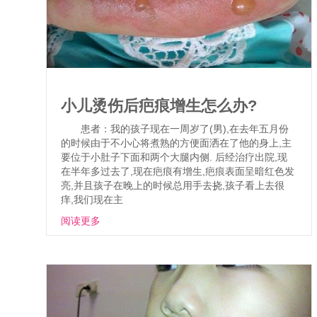
小儿烫伤后疤痕增生怎么办?
患者：我的孩子现在一周岁了(男),在去年五月份
的时候由于不小心将煮熟的方便面洒在了他的身上,主
要位于小肚子下面和两个大腿内侧. 后经治疗出院,现
在半年多过去了,现在疤痕有增生,疤痕表面呈暗红色发
亮,并且孩子在晚上的时候总用手去挠,孩子看上去很
痒,我们现在主
阅读更多