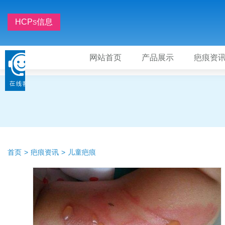
HCP
信息
S
网站首页
产品展示
疤痕资
首页
疤痕资讯
儿童疤痕