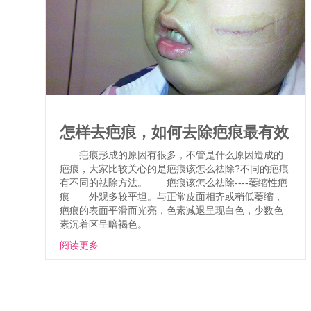
怎样去疤痕，如何去除疤痕最有效
疤痕形成的原因有很多，不管是什么原因造成的
疤痕，大家比较关心的是疤痕该怎么祛除?不同的疤痕
有不同的祛除方法。 疤痕该怎么祛除----萎缩性疤
痕 外观多较平坦。与正常皮面相齐或稍低萎缩，
疤痕的表面平滑而光亮，色素减退呈现白色，少数色
素沉着区呈暗褐色。
阅读更多