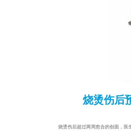
烧烫伤后
烧烫伤后超过两周愈合的创面，医生建