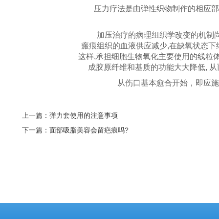
压力疗法是由弹性织物制作的相应部位
加压治疗的病理组织学改变的机制尚不清
瘢痕组织的血液供应减少,在缺氧状态
这样,承担细胞生物氧化主要使用的线粒
成胶原纤维和基质的功能大大降低, 
从伤口基本愈合开始，即应施行
上一篇：弹力套使用的注意事项
下一篇：面部吸脂美容会留疤痕吗?