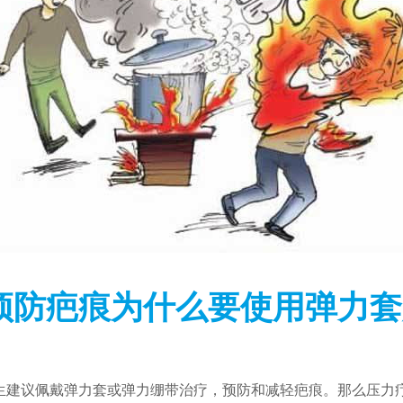
预防疤痕为什么要使用弹力套
议佩戴弹力套或弹力绷带治疗，预防和减轻疤痕。那么压力疗